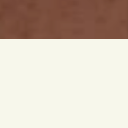
Lorem ipsum dolor sit amet, consectetur
adipiscing elit, sed do eiusmod tempor incididunt
ut labore et dolore magna aliqua. Lorem ipsum
dolor sit amet, consectetur adipiscing elit, sed do
eiusmod tempor incididunt ut labore et dolore